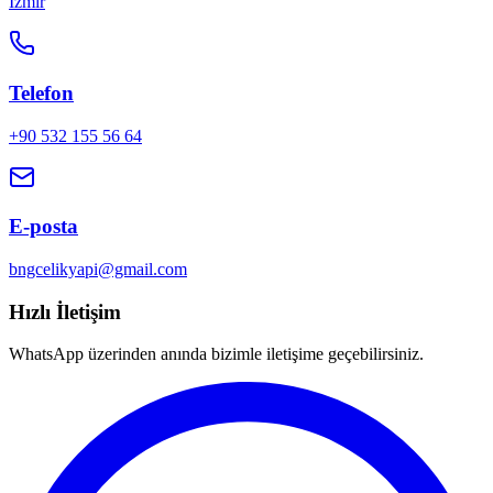
İzmir
Telefon
+90 532 155 56 64
E-posta
bngcelikyapi@gmail.com
Hızlı İletişim
WhatsApp üzerinden anında bizimle iletişime geçebilirsiniz.