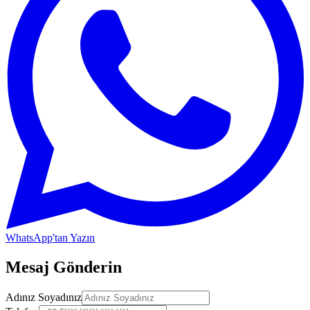
WhatsApp'tan Yazın
Mesaj Gönderin
Adınız Soyadınız