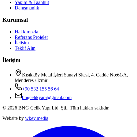
Yapım & Taahhüt
Danışmanlık
Kurumsal
Hakkımızda
Referans Projeler
İletişim
Teklif Alın
İletişim
Kısıkköy Metal İşleri Sanayi Sitesi, 4. Cadde No:61/A,
Menderes / İzmir
+90 532 155 56 64
bngcelikyapi@gmail.com
©
2026
BNG Çelik Yapı Ltd. Şti.
. Tüm hakları saklıdır.
Website by
wkey.media