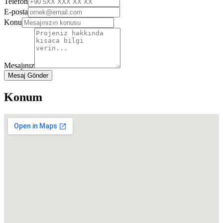
Telefon
E-posta
Konu
Mesajınız
Mesaj Gönder
Konum