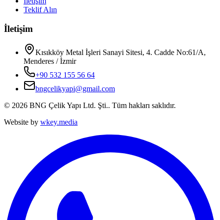
İletişim
Teklif Alın
İletişim
Kısıkköy Metal İşleri Sanayi Sitesi, 4. Cadde No:61/A,
Menderes / İzmir
+90 532 155 56 64
bngcelikyapi@gmail.com
©
2026
BNG Çelik Yapı Ltd. Şti.
. Tüm hakları saklıdır.
Website by
wkey.media